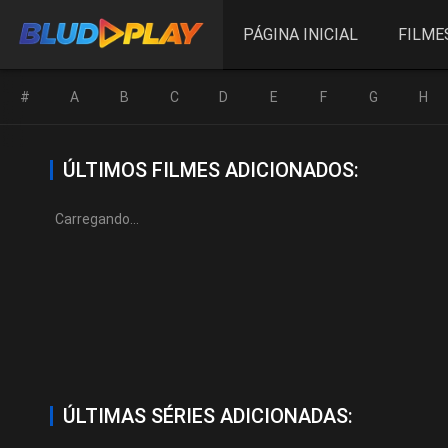
PÁGINA INICIAL
FILME
#
A
B
C
D
E
F
G
H
ÚLTIMOS FILMES ADICIONADOS:
Carregando...
ÚLTIMAS SÉRIES ADICIONADAS: