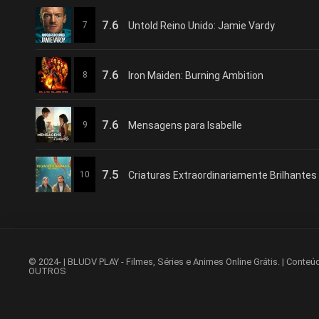
7.6
7
Untold Reino Unido: Jamie Vardy
7.6
8
Iron Maiden: Burning Ambition
7.6
9
Mensagens para Isabelle
7.5
10
Criaturas Extraordinariamente Brilhantes
© 2024- | BLUDV PLAY - Filmes, Séries e Animes Online Grátis. 
OUTROS