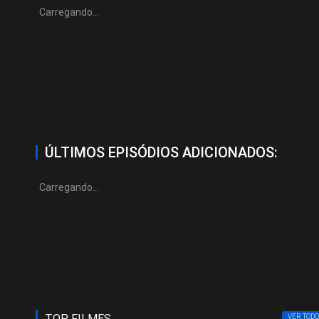
Carregando...
ÚLTIMOS EPISÓDIOS ADICIONADOS:
Carregando...
TOP FILMES
VER TODO